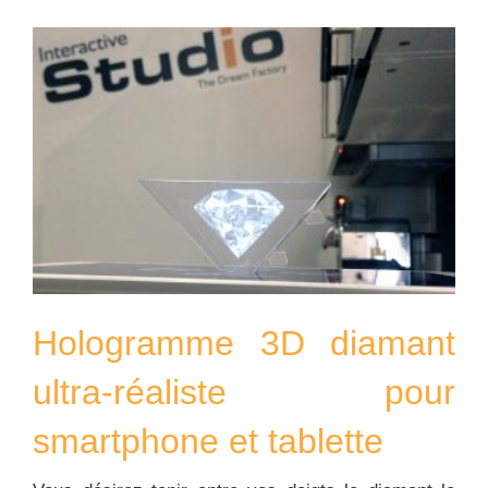
Hologramme 3D diamant
ultra-réaliste pour
smartphone et tablette