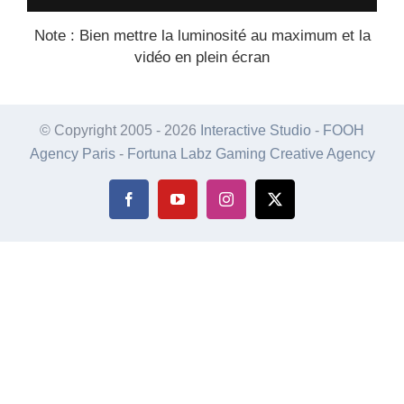
Agency
Note : Bien mettre la luminosité au maximum et la
vidéo en plein écran
BUY
© Copyright 2005 -
2026
Interactive Studio
-
FOOH
Agency Paris
-
Fortuna Labz Gaming Creative Agency
Facebook
YouTube
Instagram
X